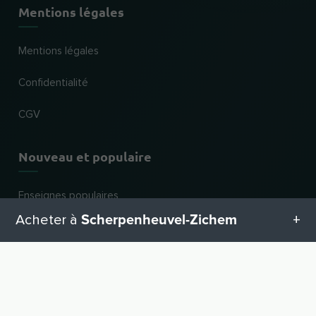
Mentions légales
Mentions légales
Confidentialité
CGV
Nouveau et populaire
Enseignes populaires
Scherpenheuvel-Zichem
Acheter à
Nouveaux commerces
Catégories d'activités
Toutes les catégories en Scherpenheuvel-Zichem
VERS LE HAUT
Pour les commerces