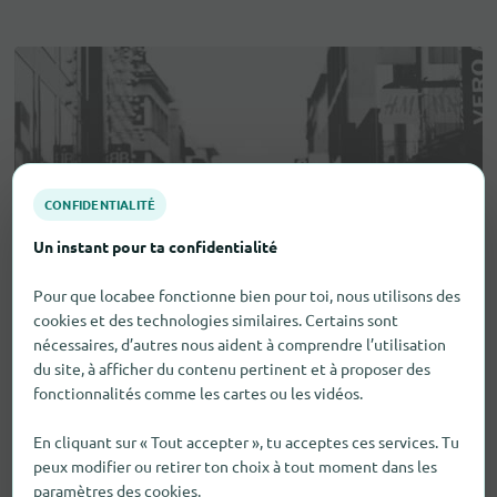
CONFIDENTIALITÉ
Un instant pour ta confidentialité
Pour que locabee fonctionne bien pour toi, nous utilisons des
cookies et des technologies similaires. Certains sont
nécessaires, d’autres nous aident à comprendre l’utilisation
du site, à afficher du contenu pertinent et à proposer des
fonctionnalités comme les cartes ou les vidéos.
En cliquant sur « Tout accepter », tu acceptes ces services. Tu
peux modifier ou retirer ton choix à tout moment dans les
paramètres des cookies.
Aides visuelles et auditives