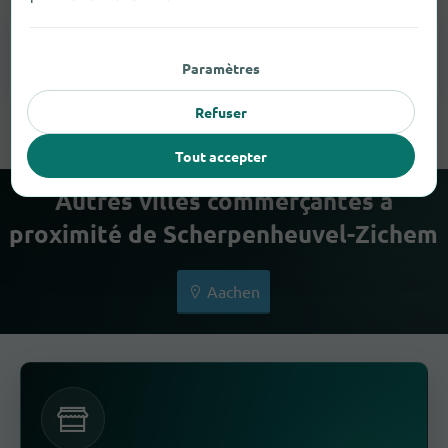
Lunettes
1
Paramètres
Refuser
Tout accepter
Autres villes commerçantes à
proximité de Scherpenheuvel-Zichem
Aachen