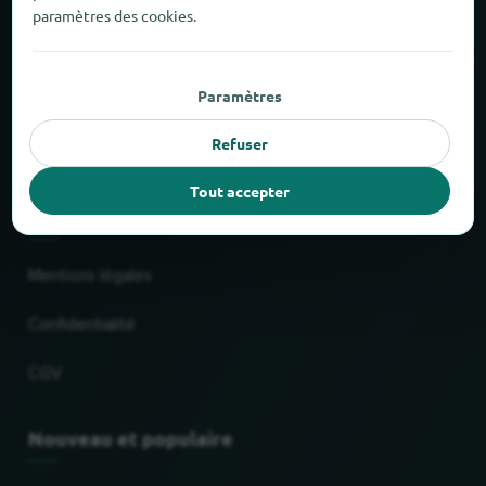
paramètres des cookies.
À propos de locabee
Paramètres
Chiffres et faits
Refuser
Partenaires
Tout accepter
Mentions légales
Mentions légales
Confidentialité
CGV
Nouveau et populaire