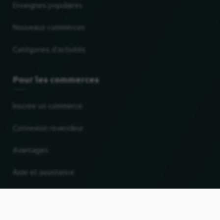
Enseignes populaires
Nouveaux commerces
Catégories d'activités
Pour les commerces
Inscrire un commerce
Connexion revendeur
Avantages
Aide et assistance