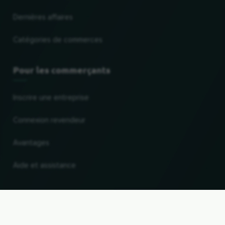
Dernières affaires
Catégories de commerces
Pour les commerçants
Inscrire une entreprise
Connexion revendeur
Avantages
Aide et assistance