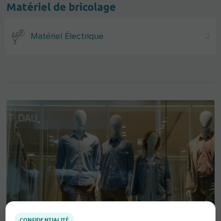
Matériel de bricolage
Matériel Électrique
2
CONFIDENTIALITÉ