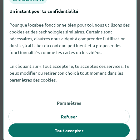
Un instant pour ta confidentialité
Pour que locabee fonctionne bien pour toi, nous utilisons des
cookies et des technologies similaires. Certains sont
nécessaires, d’autres nous aident à comprendre l’utilisation
du site, à afficher du contenu pertinent et à proposer des
Vêtements
fonctionnalités comme les cartes ou les vidéos.
En cliquant sur « Tout accepter », tu acceptes ces services. Tu
Accessoires De Mode
17
peux modifier ou retirer ton choix à tout moment dans les
paramètres des cookies.
Sous-Vêtements
4
Paramètres
Refuser
Mode Masculine
4
Tout accepter