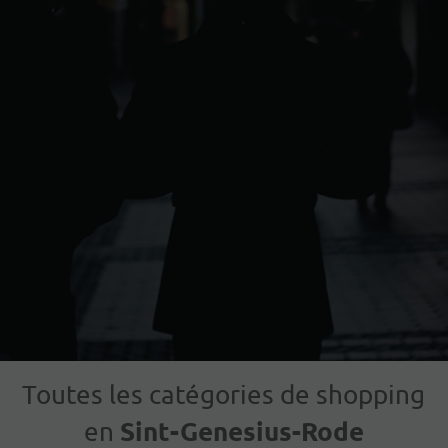
Toutes les catégories de shopping
Sint-Genesius-Rode
en