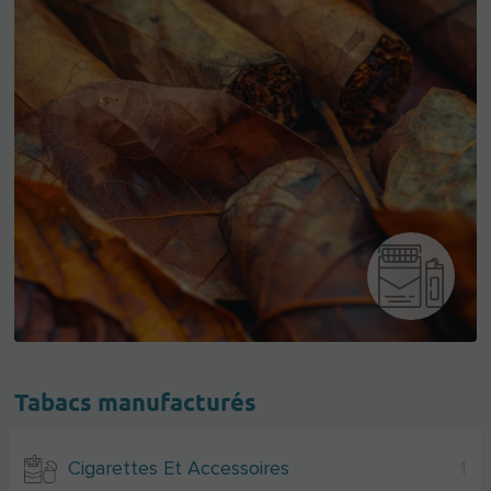
Tabacs manufacturés
Cigarettes Et Accessoires
1