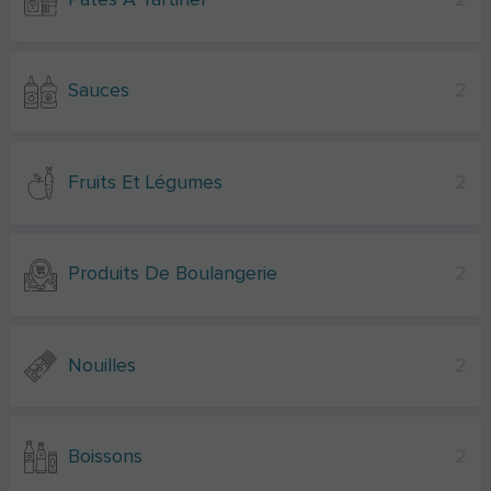
Pâtes À Tartiner
2
Sauces
2
Fruits Et Légumes
2
Produits De Boulangerie
2
Nouilles
2
Boissons
2