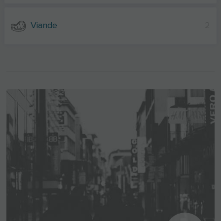
Viande
2