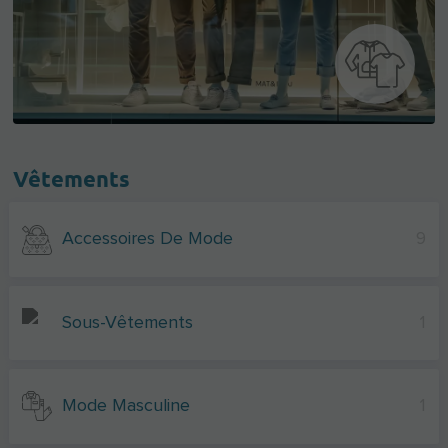
Vêtements
Accessoires De Mode
9
Sous-Vêtements
1
Mode Masculine
1