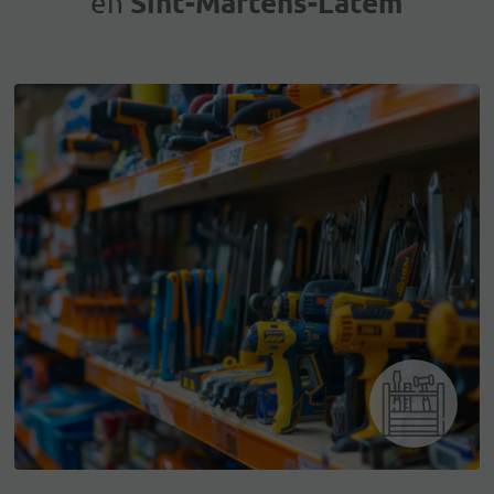
Sint-Martens-Latem
en