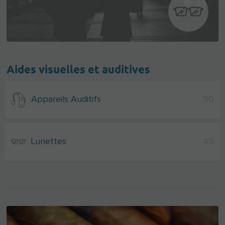
Aides visuelles et auditives
Appareils Auditifs
50
Lunettes
45