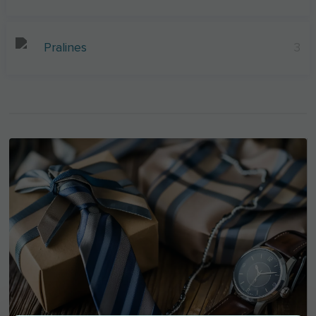
Pralines
3