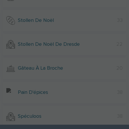
Stollen De Noël
33
Stollen De Noël De Dresde
22
Gâteau À La Broche
20
Pain D'épices
38
Spéculoos
38