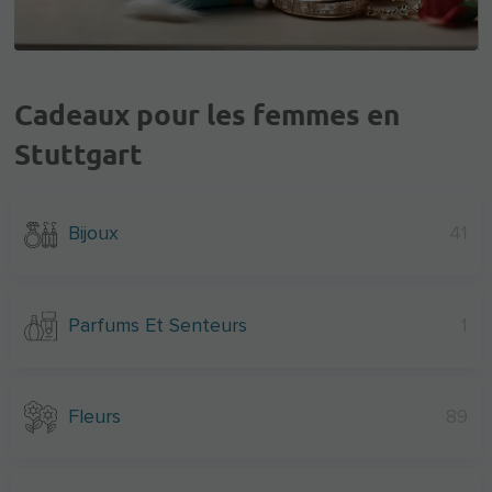
Cadeaux pour les femmes en
Stuttgart
Bijoux
41
Parfums Et Senteurs
1
Fleurs
89