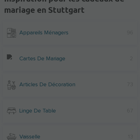
mariage en Stuttgart
Appareils Ménagers
96
Cartes De Mariage
2
Articles De Décoration
73
Linge De Table
67
Vaisselle
13