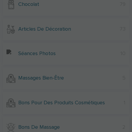
Chocolat
79
Articles De Décoration
73
Séances Photos
10
Massages Bien-Être
5
Bons Pour Des Produits Cosmétiques
1
Bons De Massage
2