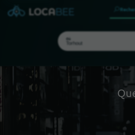
Reche
Où
Que
Choisir ma localisation