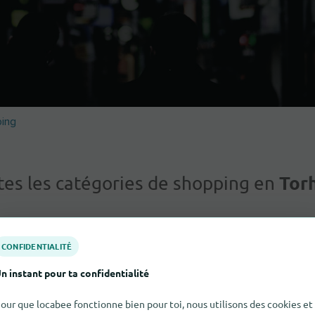
ping
Tor
tes les catégories de shopping en
CONFIDENTIALITÉ
n instant pour ta confidentialité
our que locabee fonctionne bien pour toi, nous utilisons des cookies et