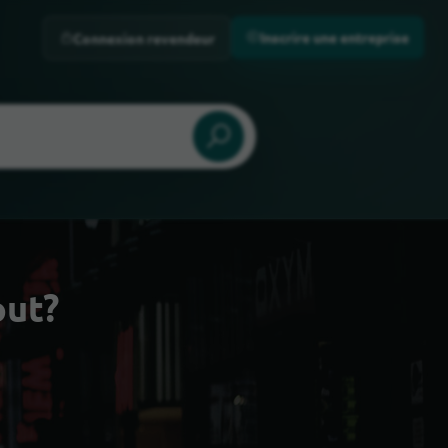
Inscrire une entreprise
Connexion revendeur
out?