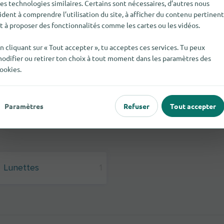
es technologies similaires. Certains sont nécessaires, d’autres nous
ident à comprendre l’utilisation du site, à afficher du contenu pertinent
t à proposer des fonctionnalités comme les cartes ou les vidéos.
n cliquant sur « Tout accepter », tu acceptes ces services. Tu peux
odifier ou retirer ton choix à tout moment dans les paramètres des
ookies.
Paramètres
Refuser
Tout accepter
Lunettes
1