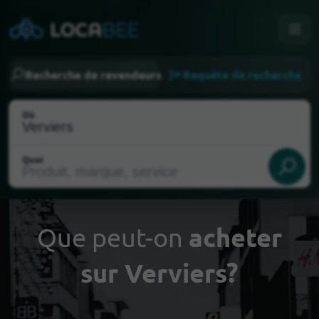
Recherche de revendeurs
Requête de recherche
Où
Quoi
Que peut-on
acheter
sur Verviers?
Choisir ma localisation