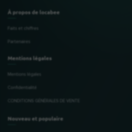
À propos de locabee
Faits et chiffres
Partenaires
Mentions légales
Mentions légales
Confidentialité
CONDITIONS GÉNÉRALES DE VENTE
Nouveau et populaire