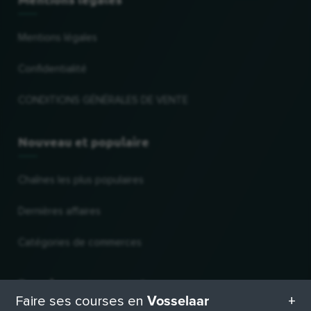
Mentions légales
Confidentialité
CONDITIONS GÉNÉRALES DE VENTE
Nouveau et populaire
Chaînes les plus populaires
Dernières affaires
Catégories de commerces
Pour les commerçants
Vosselaar
Faire ses courses en