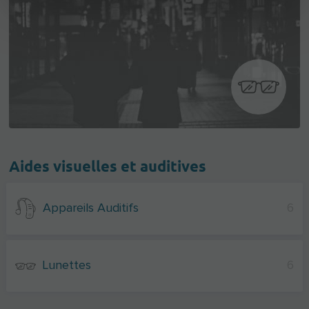
Aides visuelles et auditives
Appareils Auditifs
6
Lunettes
6