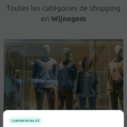
Toutes les catégories de shopping
Wijnegem
en
CONFIDENTIALITÉ