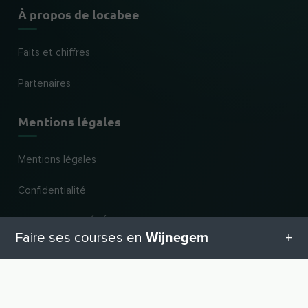
À propos de locabee
Faits et chiffres
Partenaires
Mentions légales
Mentions légales
Confidentialité
CONDITIONS GÉNÉRALES DE VENTE
Wijnegem
Faire ses courses en
Nouveau et populaire
Toutes les catégories en Wijnegem
Chaînes les plus populaires