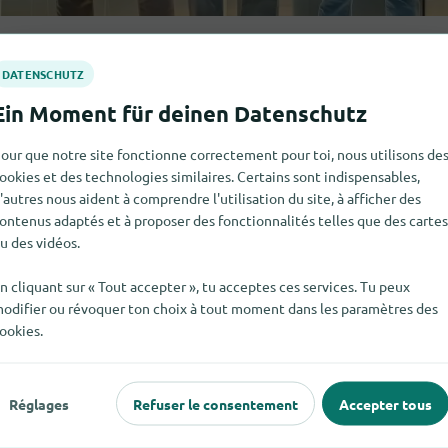
T-Shirts
1
our que notre site fonctionne correctement pour toi, nous utilisons de
ookies et des technologies similaires. Certains sont indispensables,
'autres nous aident à comprendre l'utilisation du site, à afficher des
ontenus adaptés et à proposer des fonctionnalités telles que des cartes
u des vidéos.
n cliquant sur « Tout accepter », tu acceptes ces services. Tu peux
odifier ou révoquer ton choix à tout moment dans les paramètres des
ookies.
Réglages
Refuser le consentement
Accepter tous