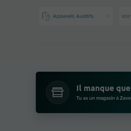
Appareils Auditifs
14
Il manque que
Tu as un magasin à Zav