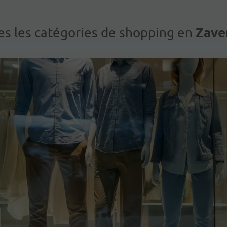
Zave
es les catégories de shopping en