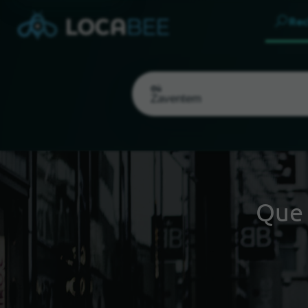
Rec
Où
Que
Choisir ma localisation