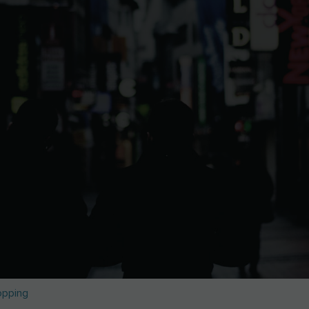
opping