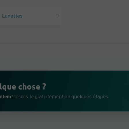
Lunettes
9
lque chose ?
entem
? Inscris-le gratuitement en quelques étapes.