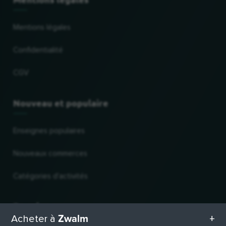
Mentions légales
Confidentialité
CGV
Nouveau et populaire
Enseignes populaires
Nouveaux commerces
Catégories d'activités
Pour les commerces
Zwalm
Acheter à